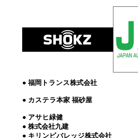
● 福岡トランス株式会社
● カステラ本家 福砂屋
● アサヒ緑健
● 株式会社九建
● キリンビバレッジ株式会社