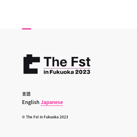
言語
English
Japanese
© The Fst in Fukuoka 2023