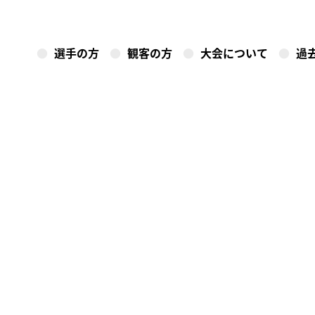
選手の方
観客の方
大会について
過