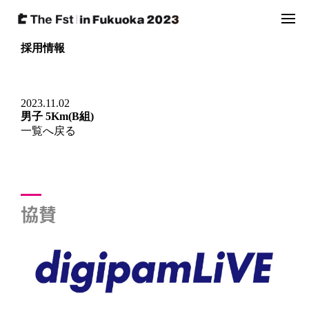
採用情報
2023.11.02
男子 5Km(B組)
一覧へ戻る
協賛